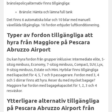
bränslepolicyalternativ finns tillgängliga:
Bränsle: Hämta och lämna full tank
Det finns 6 automatiska bilar och 10 bilar med manuell
växellåda tillgängliga. 16 fordon erbjuder luftkonditionering.
Typer av fordon tillgängliga att
hyra från Maggiore på Pescara
Abruzzo Airport
Du kan hyra fordon från grupper inklusive: Intermediate elite, 5-
sitsig minibuss, Economy, 7-sitsig minibuss, Compact, SUV, Lyx,
9-sitsig minibuss, Estate och Mini. Hyrbilar finns tillgängliga
med kapacitet för 4, 5, 7 och 9 passagerare. Fordon med 3, 4
och 5 dörrar finns att hyra. Reser du med mycket bagage?
Maggiore har fordon med bagagekapacitet för 1, 2, 3 och 4
resväskor.
Ytterligare alternativ tillgängliga
på Pescara Abruzzo Airport från