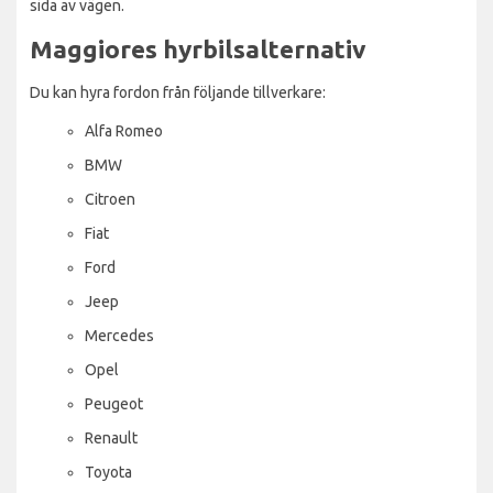
sida av vägen.
Maggiores hyrbilsalternativ
Du kan hyra fordon från följande tillverkare:
Alfa Romeo
BMW
Citroen
Fiat
Ford
Jeep
Mercedes
Opel
Peugeot
Renault
Toyota