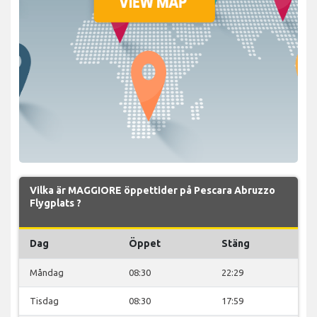
Vilka är MAGGIORE öppettider på Pescara Abruzzo
Flygplats ?
Dag
Öppet
Stäng
Måndag
08:30
22:29
Tisdag
08:30
17:59