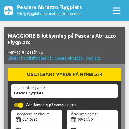
Pescara Abruzzo Flygplats
Viktig flygplatsinformation och tjänster
MAGGIORE Biluthyrning på Pescara Abruzzo
Flygplats
Rankad #12 Från 18
Jämför hyrbilsföretag på Pescara Abruzzo Flygplats
OSLAGBART VÄRDE PÅ HYRBILAR
Upphämtningsplats
Återlämning på samma plats
Upphämtningsdatum
Återlämningsdag