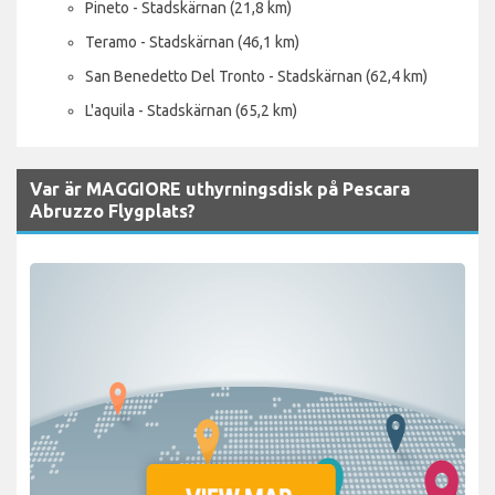
Pineto - Stadskärnan (21,8 km)
Teramo - Stadskärnan (46,1 km)
San Benedetto Del Tronto - Stadskärnan (62,4 km)
L'aquila - Stadskärnan (65,2 km)
Var är MAGGIORE uthyrningsdisk på Pescara
Abruzzo Flygplats?