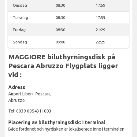
Onsdag
08:30
17:59
Torsdag
08:30
17:59
Fredag
08:30
21:29
Söndag
09:00
22:29
MAGGIORE biluthyrningsdisk på
Pescara Abruzzo Flygplats ligger
vid :
Adress
Airport Liberi , Pescara,
Abruzzo
Tel: 0039 0854311803
Placering av biluthyrningsdisk: I terminal
Både fordonet och hyrdisken är lokaliserade inne i terminalen