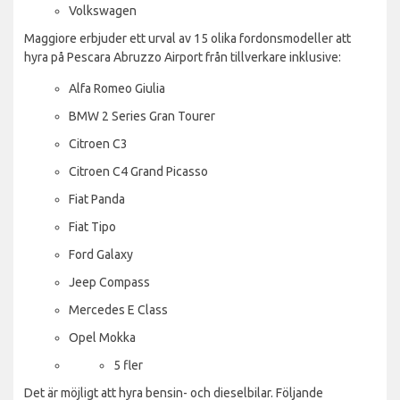
Volkswagen
Maggiore erbjuder ett urval av 15 olika fordonsmodeller att
hyra på Pescara Abruzzo Airport från tillverkare inklusive:
Alfa Romeo Giulia
BMW 2 Series Gran Tourer
Citroen C3
Citroen C4 Grand Picasso
Fiat Panda
Fiat Tipo
Ford Galaxy
Jeep Compass
Mercedes E Class
Opel Mokka
5 fler
Det är möjligt att hyra bensin- och dieselbilar. Följande