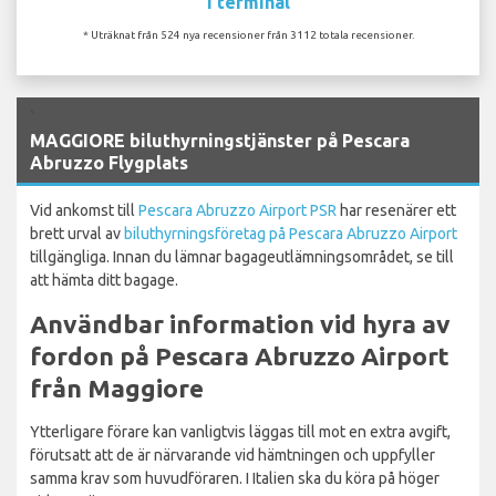
I terminal
* Uträknat från 524 nya recensioner från 3112 totala recensioner.
`
MAGGIORE biluthyrningstjänster på Pescara
Abruzzo Flygplats
Vid ankomst till
Pescara Abruzzo Airport PSR
har resenärer ett
brett urval av
biluthyrningsföretag på Pescara Abruzzo Airport
tillgängliga. Innan du lämnar bagageutlämningsområdet, se till
att hämta ditt bagage.
Användbar information vid hyra av
fordon på Pescara Abruzzo Airport
från Maggiore
Ytterligare förare kan vanligtvis läggas till mot en extra avgift,
förutsatt att de är närvarande vid hämtningen och uppfyller
samma krav som huvudföraren. I Italien ska du köra på höger