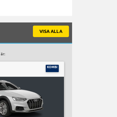
VISA ALLA
är:
KOMBI