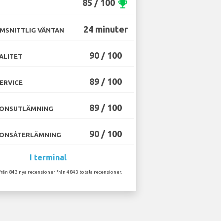
85 / 100
emoji_events
24 minuter
MSNITTLIG VÄNTAN
90 / 100
ALITET
89 / 100
ERVICE
89 / 100
ONSUTLÄMNING
90 / 100
ONSÅTERLÄMNING
I terminal
från 843 nya recensioner från 4843 totala recensioner.