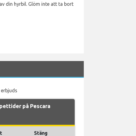
 din hyrbil. Glöm inte att ta bort
 erbjuds
pettider på Pescara
t
Stäng