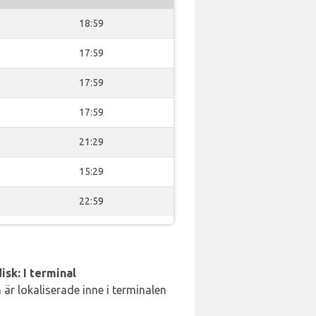
18:59
17:59
17:59
17:59
21:29
15:29
22:59
isk: I terminal
är lokaliserade inne i terminalen