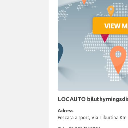
LOCAUTO biluthyrningsdisk
Adress
Pescara airport, Via Tiburtina Km