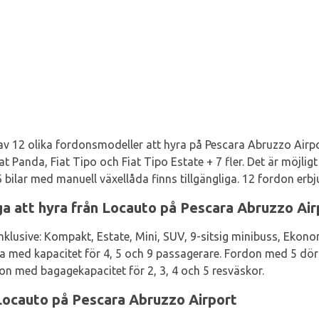
av 12 olika fordonsmodeller att hyra på Pescara Abruzzo Airpor
at Panda, Fiat Tipo och Fiat Tipo Estate + 7 fler. Det är möjlig
bilar med manuell växellåda finns tillgängliga. 12 fordon erbj
iga att hyra från Locauto på Pescara Abruzzo Air
nklusive: Kompakt, Estate, Mini, SUV, 9-sitsig minibuss, Ekono
ga med kapacitet för 4, 5 och 9 passagerare. Fordon med 5 dör
n med bagagekapacitet för 2, 3, 4 och 5 resväskor.
l Locauto på Pescara Abruzzo Airport