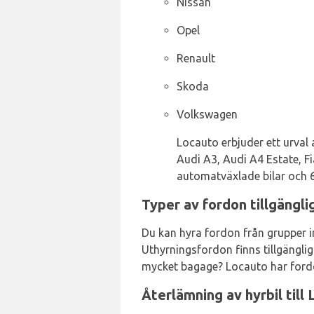
Nissan
Opel
Renault
Skoda
Volkswagen
Locauto erbjuder ett urval 
Audi A3, Audi A4 Estate, Fi
automatväxlade bilar och 6 
Typer av fordon tillgängl
Du kan hyra fordon från grupper i
Uthyrningsfordon finns tillgängli
mycket bagage? Locauto har fordo
Återlämning av hyrbil til