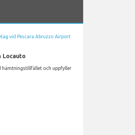
etag vid Pescara Abruzzo Airport
n Locauto
d hämtningstillfället och uppfyller