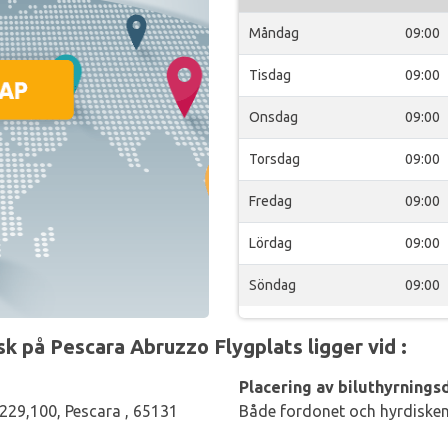
Måndag
09:00
Tisdag
09:00
Onsdag
09:00
Torsdag
09:00
Fredag
09:00
Lördag
09:00
Söndag
09:00
 på Pescara Abruzzo Flygplats ligger vid :
Placering av biluthyrningsd
 229,100, Pescara , 65131
Både fordonet och hyrdisken 