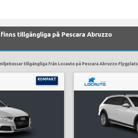
 finns tillgängliga på Pescara Abruzzo
miljebussar tillgängliga från Locauto på Pescara Abruzzo Flygplats 
KOMPAKT