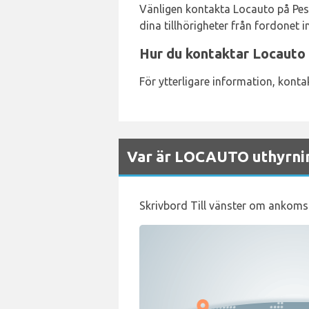
Vänligen kontakta Locauto på Pesc
dina tillhörigheter från fordonet i
Hur du kontaktar Locauto
För ytterligare information, kon
Var är LOCAUTO uthyrnin
Skrivbord Till vänster om ankomst