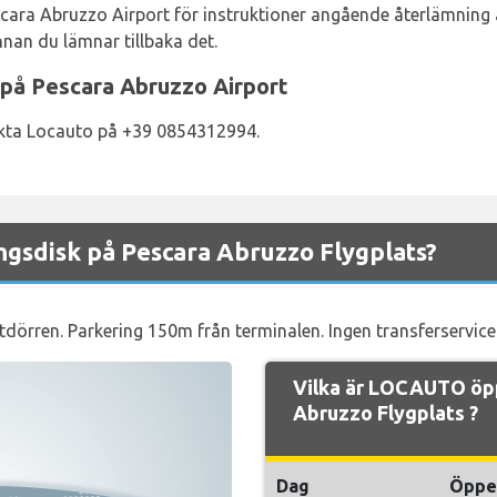
ara Abruzzo Airport för instruktioner angående återlämning av
nnan du lämnar tillbaka det.
 på Pescara Abruzzo Airport
takta Locauto på +39 0854312994.
gsdisk på Pescara Abruzzo Flygplats?
dörren. Parkering 150m från terminalen. Ingen transferservice
Vilka är LOCAUTO öp
Abruzzo Flygplats ?
Dag
Öppe