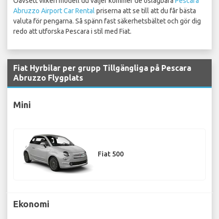
Oavsett vilken modell du väljer kommer de oslagbara
Pescara
Abruzzo Airport Car Rental
priserna att se till att du får bästa
valuta för pengarna. Så spänn fast säkerhetsbältet och gör dig
redo att utforska Pescara i stil med Fiat.
Fiat Hyrbilar per grupp Tillgängliga på Pescara
Abruzzo Flygplats
Mini
Fiat 500
Ekonomi