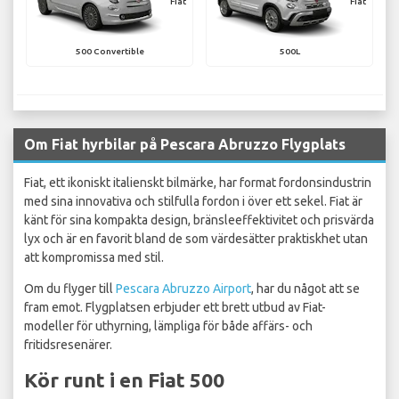
Fiat
Fiat
500 Convertible
500L
Om Fiat hyrbilar på Pescara Abruzzo Flygplats
Fiat, ett ikoniskt italienskt bilmärke, har format fordonsindustrin
med sina innovativa och stilfulla fordon i över ett sekel. Fiat är
känt för sina kompakta design, bränsleeffektivitet och prisvärda
lyx och är en favorit bland de som värdesätter praktiskhet utan
att kompromissa med stil.
Om du flyger till
Pescara Abruzzo Airport
, har du något att se
fram emot. Flygplatsen erbjuder ett brett utbud av Fiat-
modeller för uthyrning, lämpliga för både affärs- och
fritidsresenärer.
Kör runt i en Fiat 500