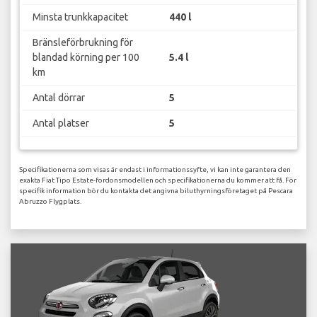
Minsta trunkkapacitet
440 l
Bränsleförbrukning för
blandad körning per 100
5.4 l
km
Antal dörrar
5
Antal platser
5
Specifikationerna som visas är endast i informationssyfte, vi kan inte garantera den
exakta Fiat Tipo Estate-fordonsmodellen och specifikationerna du kommer att få. För
specifik information bör du kontakta det angivna biluthyrningsföretaget på Pescara
Abruzzo Flygplats.