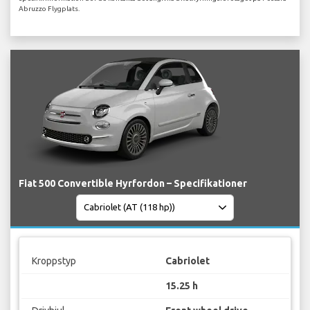
Abruzzo Flygplats.
Fiat 500 Convertible Hyrfordon – Specifikationer
Kroppstyp
Cabriolet
15.25 h