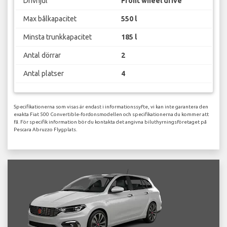
Drivhjul
Front wheel drive
Max bålkapacitet
550 l
Minsta trunkkapacitet
185 l
Antal dörrar
2
Antal platser
4
Specifikationerna som visas är endast i informationssyfte, vi kan inte garantera den
exakta Fiat 500 Convertible-fordonsmodellen och specifikationerna du kommer att
få. För specifik information bör du kontakta det angivna biluthyrningsföretaget på
Pescara Abruzzo Flygplats.