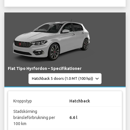
Fiat Tipo Hyrfordon – Specifikationer
Kroppstyp
Hatchback
Stadskörning
bränsleförbrukning per
6.6 l
100 km