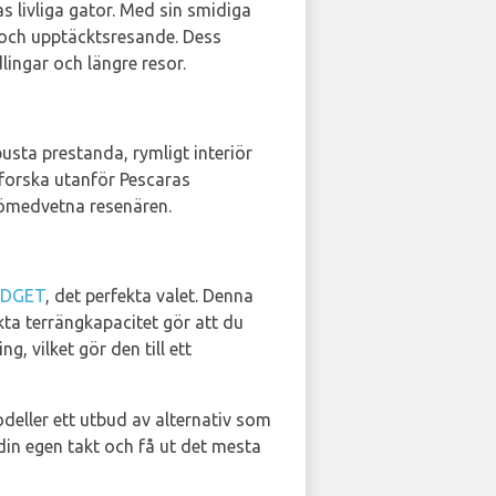
ras livliga gator. Med sin smidiga
 och upptäcktsresande. Dess
ingar och längre resor.
usta prestanda, rymligt interiör
tforska utanför Pescaras
ljömedvetna resenären.
DGET
, det perfekta valet. Denna
ta terrängkapacitet gör att du
, vilket gör den till ett
deller ett utbud av alternativ som
 din egen takt och få ut det mesta