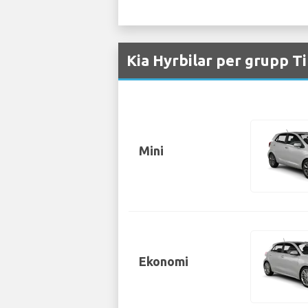
Kia Hyrbilar per grupp T
Mini
Ekonomi