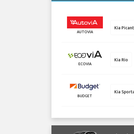
Kia Pican
AUTOVIA
Kia Rio
ECOVIA
Kia Sport
BUDGET