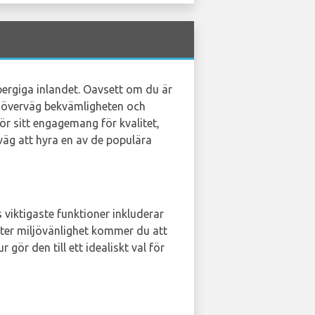
 bergiga inlandet. Oavsett om du är
, överväg bekvämligheten och
 för sitt engagemang för kvalitet,
väg att hyra en av de populära
ss viktigaste funktioner inkluderar
tter miljövänlighet kommer du att
ör den till ett idealiskt val för