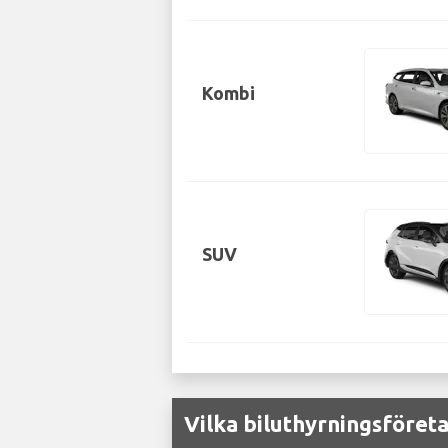
Kombi
SUV
Vilka biluthyrningsföreta