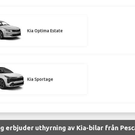
Kia Optima Estate
Kia Sportage
g erbjuder uthyrning av Kia-bilar från Pes