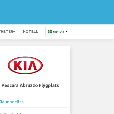
YHETER
HOTELL
svenska
- Pescara Abruzzo Flygplats
Kia-modeller
.