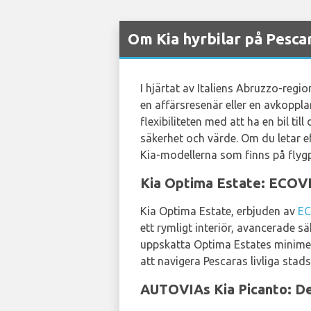
Om Kia hyrbilar på Pesca
I hjärtat av Italiens Abruzzo-regi
en affärsresenär eller en avkoppl
flexibiliteten med att ha en bil ti
säkerhet och värde. Om du letar e
Kia-modellerna som finns på flygp
Kia Optima Estate: ECOVIA
Kia Optima Estate, erbjuden av
EC
ett rymligt interiör, avancerade 
uppskatta Optima Estates minimera
att navigera Pescaras livliga sta
AUTOVIAs Kia Picanto: Den