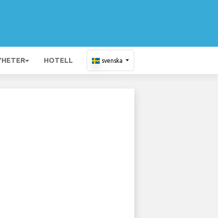
YHETER
HOTELL
svenska