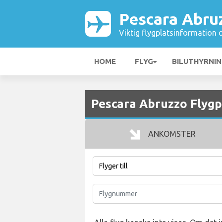
Pescara Abru
Viktig flygplatsinformation 
HOME
FLYG
BILUTHYRNI
Pescara Abruzzo Flygp
ANKOMSTER