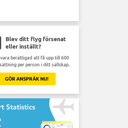
Blev ditt flyg försenat
eller inställt?
vara berättigad att få upp till 600
sättning per person i ditt sällskap..
GÖR ANSPRÅK NU!