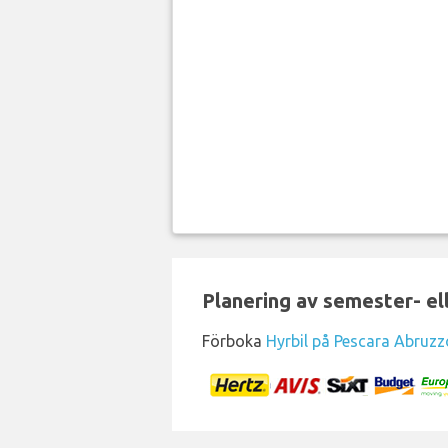
Planering av semester- el
Förboka
Hyrbil på Pescara Abruzz