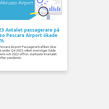
23 Antalet passagerare på
zo Pescara Airport ökade
9%
escara Airport Passagerartrafiken ökar
 under Q4 2023, vilket överstiger både
mi och 2022 siffror, starkaste kvartalet
efter pandemin.