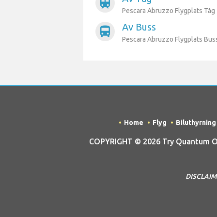
train
Pescara Abruzzo Flygplats Tåg
Av Buss
directions_bus
Pescara Abruzzo Flygplats Bus
Home
Flyg
Biluthyrning
COPYRIGHT © 2026 Try Quantum OU 
DISCLAIME