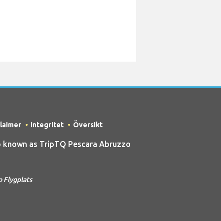
claimer
Integritet
Översikt
o known as TripTQ Pescara Abruzzo
 Flygplats