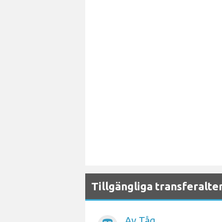
Tillgängliga transferalte
Av Tåg