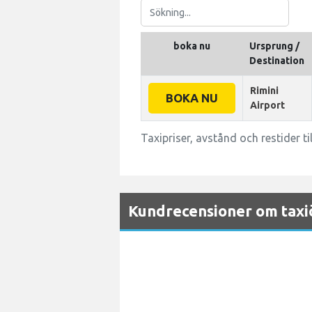
boka nu
Ursprung /
Destination
Rimini
BOKA NU
Airport
Taxipriser, avstånd och restider t
Kundrecensioner om taxi