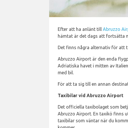
Efter att ha anlänt till
Abruzzo Air
hämtat är det dags att fortsätta m
Det finns några alternativ för att t
Abruzzo Airport är den enda flygp
Adriatiska havet i mitten av Itali
med bil.
För att ta sig till en annan destina
Taxibilar vid Abruzzo Airport
Det officiella taxibolaget som betj
Abruzzo Airport. En taxikö finns u
taxibilar som väntar när du kommer 
kommer.