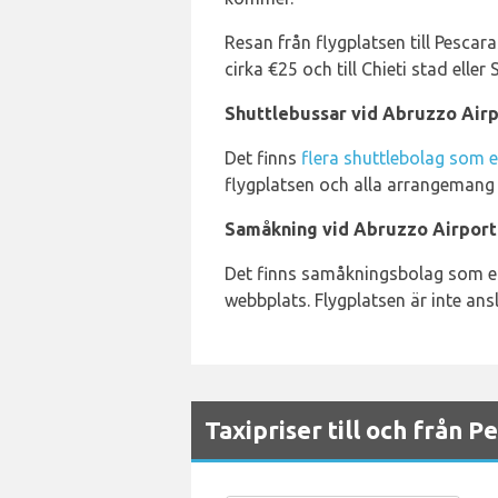
Resan från flygplatsen till Pescar
cirka €25 och till Chieti stad eller
Shuttlebussar vid Abruzzo Air
Det finns
flera shuttlebolag som er
flygplatsen och alla arrangemang 
Samåkning vid Abruzzo Airport
Det finns samåkningsbolag som erbj
webbplats. Flygplatsen är inte ans
Taxipriser till och från 