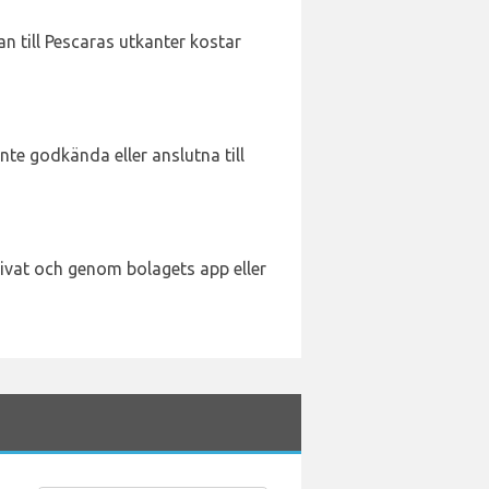
n till Pescaras utkanter kostar
inte godkända eller anslutna till
rivat och genom bolagets app eller