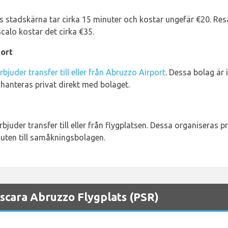
as stadskärna tar cirka 15 minuter och kostar ungefär €20. Resa
 Scalo kostar det cirka €35.
port
bjuder transfer till eller från Abruzzo Airport
. Dessa bolag är 
hanteras privat direkt med bolaget.
uder transfer till eller från flygplatsen. Dessa organiseras p
luten till samåkningsbolagen.
Pescara Abruzzo Flygplats (PSR)