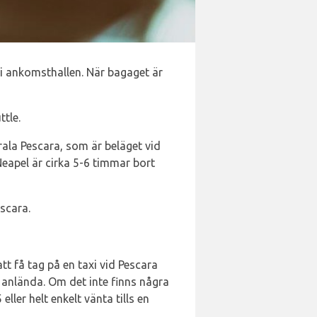
i ankomsthallen. När bagaget är
ttle.
rala Pescara, som är beläget vid
Neapel är cirka 5-6 timmar bort
escara.
tt få tag på en taxi vid Pescara
a anlända. Om det inte finns några
ller helt enkelt vänta tills en