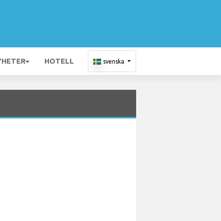
YHETER
HOTELL
svenska