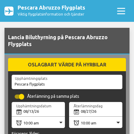
Pescara Abruzzo Flygplats
Viktig flygplatsinformation och tjänster
Lancia Biluthyrning på Pescara Abruzzo
Flygplats
OSLAGBART VÄRDE PÅ HYRBILAR
Upphämtningsplats
Återlämning på samma plats
Upphämtningsdatum
Återlämningsdag
Förarens ålder: