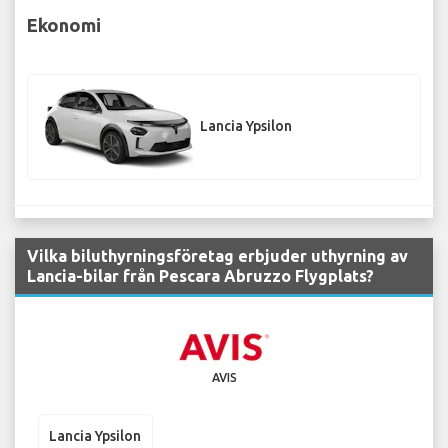
Ekonomi
Lancia Ypsilon
Vilka biluthyrningsföretag erbjuder uthyrning av
Lancia-bilar från Pescara Abruzzo Flygplats?
AVIS
Lancia Ypsilon