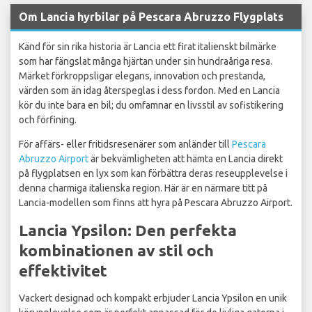
Om Lancia hyrbilar på Pescara Abruzzo Flygplats
Känd för sin rika historia är Lancia ett firat italienskt bilmärke
som har fängslat många hjärtan under sin hundraåriga resa.
Märket förkroppsligar elegans, innovation och prestanda,
värden som än idag återspeglas i dess fordon. Med en Lancia
kör du inte bara en bil; du omfamnar en livsstil av sofistikering
och förfining.
För affärs- eller fritidsresenärer som anländer till
Pescara
Abruzzo Airport
är bekvämligheten att hämta en Lancia direkt
på flygplatsen en lyx som kan förbättra deras reseupplevelse i
denna charmiga italienska region. Här är en närmare titt på
Lancia-modellen som finns att hyra på Pescara Abruzzo Airport.
Lancia Ypsilon: Den perfekta
kombinationen av stil och
effektivitet
Vackert designad och kompakt erbjuder Lancia Ypsilon en unik