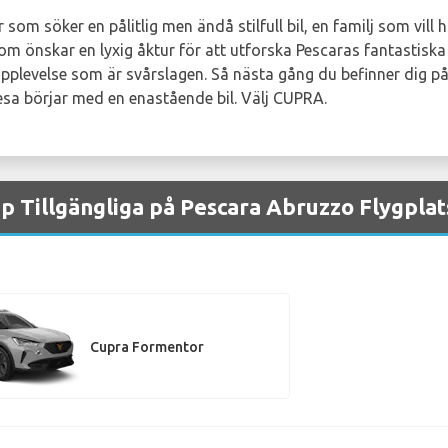
som söker en pålitlig men ändå stilfull bil, en familj som vil
som önskar en lyxig åktur för att utforska Pescaras fantastisk
pplevelse som är svårslagen. Så nästa gång du befinner dig p
resa börjar med en enastående bil. Välj CUPRA.
 Tillgängliga på Pescara Abruzzo Flygplat
Cupra Formentor