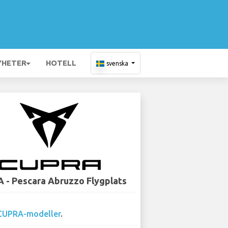
YHETER
HOTELL
svenska
 - Pescara Abruzzo Flygplats
CUPRA-modeller
.