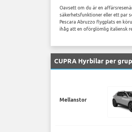
Oavsett om du är en affärsresenär 
säkerhetsfunktioner eller ett par 
Pescara Abruzzo flygplats en köru
ihåg att en oförglömlig italiensk 
CUPRA Hyrbilar per grupp
Mellanstor