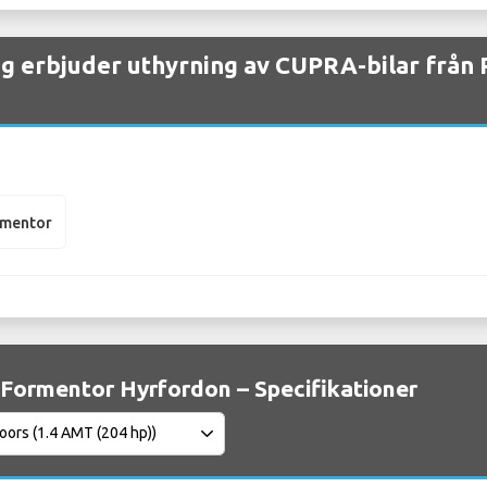
ag erbjuder uthyrning av CUPRA-bilar från
rmentor
Formentor Hyrfordon – Specifikationer