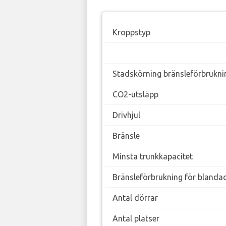
Kroppstyp
Stadskörning bränsleförbrukni
CO2-utsläpp
Drivhjul
Bränsle
Minsta trunkkapacitet
Bränsleförbrukning för blanda
Antal dörrar
Antal platser