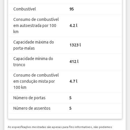
Combustível
95
Consumo de combustível
em autoestrada por 100
4.2 l
km
Capacidade máxima do
1323 l
porta-malas
Capacidade mínima do
412 l
tronco
Consumo de combustível
em condução mista por
4.7 l
100 km
Número de portas
5
Número de assentos
5
As especificações mostradas são apenas para fins informativos, não podemos