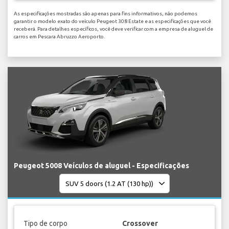
As especificações mostradas são apenas para fins informativos, não podemos
garantir o modelo exato do veículo Peugeot 308 Estate e as especificações que você
receberá. Para detalhes específicos, você deve verificar com a empresa de aluguel de
carros em Pescara Abruzzo Aeroporto.
Peugeot 5008 Veículos de aluguel - Especificações
Tipo de corpo
Crossover