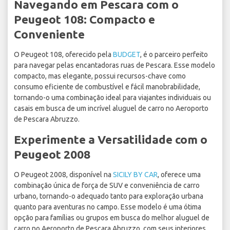
Navegando em Pescara com o
Peugeot 108: Compacto e
Conveniente
O Peugeot 108, oferecido pela
BUDGET
, é o parceiro perfeito
para navegar pelas encantadoras ruas de Pescara. Esse modelo
compacto, mas elegante, possui recursos-chave como
consumo eficiente de combustível e fácil manobrabilidade,
tornando-o uma combinação ideal para viajantes individuais ou
casais em busca de um incrível aluguel de carro no Aeroporto
de Pescara Abruzzo.
Experimente a Versatilidade com o
Peugeot 2008
O Peugeot 2008, disponível na
SICILY BY CAR
, oferece uma
combinação única de força de SUV e conveniência de carro
urbano, tornando-o adequado tanto para exploração urbana
quanto para aventuras no campo. Esse modelo é uma ótima
opção para famílias ou grupos em busca do melhor aluguel de
carro no Aeroporto de Pescara Abruzzo, com seus interiores