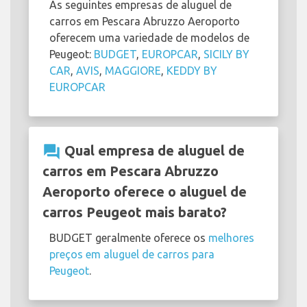
As seguintes empresas de aluguel de
carros em Pescara Abruzzo Aeroporto
oferecem uma variedade de modelos de
Peugeot:
BUDGET
,
EUROPCAR
,
SICILY BY
CAR
,
AVIS
,
MAGGIORE
,
KEDDY BY
EUROPCAR
question_answer
Qual empresa de aluguel de
carros em Pescara Abruzzo
Aeroporto oferece o aluguel de
carros Peugeot mais barato?
BUDGET geralmente oferece os
melhores
preços em aluguel de carros para
Peugeot
.