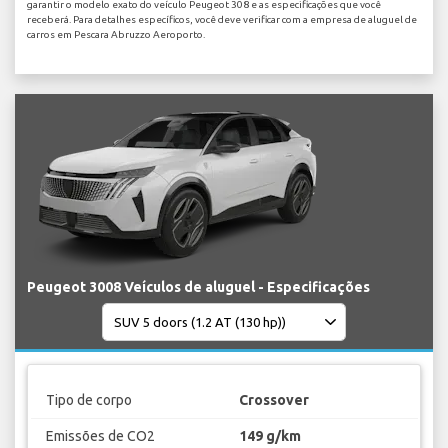
garantir o modelo exato do veículo Peugeot 308 e as especificações que você
receberá. Para detalhes específicos, você deve verificar com a empresa de aluguel de
carros em Pescara Abruzzo Aeroporto.
Peugeot 3008 Veículos de aluguel - Especificações
Tipo de corpo
Crossover
Emissões de CO2
149 g/km