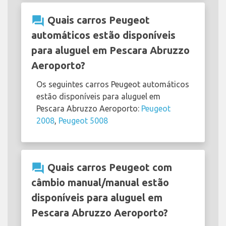
question_answer
Quais carros Peugeot
automáticos estão disponíveis
para aluguel em Pescara Abruzzo
Aeroporto?
Os seguintes carros Peugeot automáticos
estão disponíveis para aluguel em
Pescara Abruzzo Aeroporto:
Peugeot
2008
,
Peugeot 5008
question_answer
Quais carros Peugeot com
câmbio manual/manual estão
disponíveis para aluguel em
Pescara Abruzzo Aeroporto?