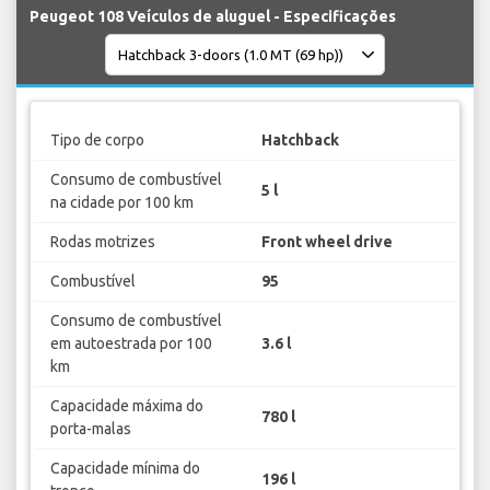
Peugeot 108 Veículos de aluguel - Especificações
Tipo de corpo
Hatchback
Consumo de combustível
5 l
na cidade por 100 km
Rodas motrizes
Front wheel drive
Combustível
95
Consumo de combustível
em autoestrada por 100
3.6 l
km
Capacidade máxima do
780 l
porta-malas
Capacidade mínima do
196 l