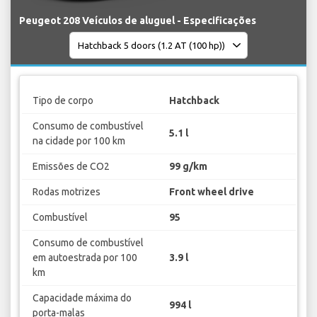
Peugeot 208 Veículos de aluguel - Especificações
Tipo de corpo
Hatchback
Consumo de combustível
5.1 l
na cidade por 100 km
Emissões de CO2
99 g/km
Rodas motrizes
Front wheel drive
Combustível
95
Consumo de combustível
em autoestrada por 100
3.9 l
km
Capacidade máxima do
994 l
porta-malas