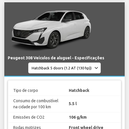
Peugeot 308 Veículos de aluguel - Especificações
Tipo de corpo
Hatchback
Consumo de combustível
5.5 l
na cidade por 100 km
Emissões de CO2
106 g/km
Rodas motrizes
Front wheel drive