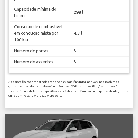
Capacidade mínima do
299 l
tronco
Consumo de combustível
em condução mista por
4.3 l
100 km
Número de portas
5
Número de assentos
5
As especificações mostradas são apenas para fins informativos, não podemos
garantir o modelo exato do veículo Peugeot 208 e as especificações que você
receberá. Para detalhes específicos, você deve verificar com a empresa de aluguel de
carros em Pescara Abruzzo Aeroporto.