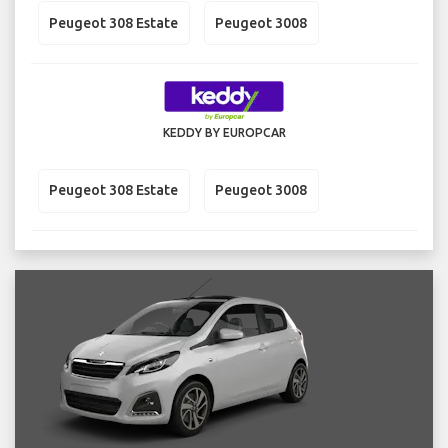
Peugeot 308 Estate
Peugeot 3008
KEDDY BY EUROPCAR
Peugeot 308 Estate
Peugeot 3008