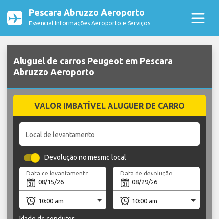
Pescara Abruzzo Aeroporto
Essencial Informações Aeroporto e Serviços
Aluguel de carros Peugeot em Pescara
Abruzzo Aeroporto
VALOR IMBATÍVEL ALUGUER DE CARRO
Local de levantamento
Devolução no mesmo local
Data de levantamento
Data de devolução
Idade do condutor: