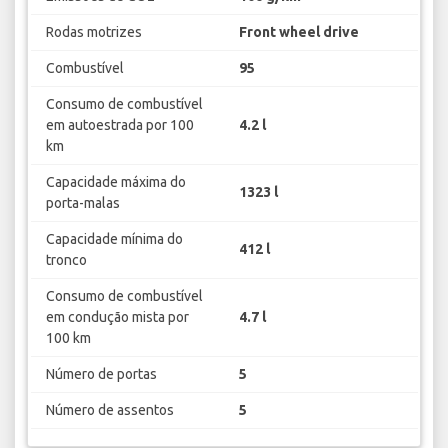
Rodas motrizes
Front wheel drive
Combustível
95
Consumo de combustível
em autoestrada por 100
4.2 l
km
Capacidade máxima do
1323 l
porta-malas
Capacidade mínima do
412 l
tronco
Consumo de combustível
em condução mista por
4.7 l
100 km
Número de portas
5
Número de assentos
5