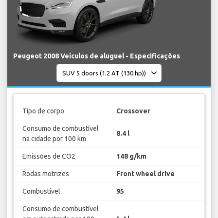
Peugeot 2008 Veículos de aluguel - Especificações
Tipo de corpo
Crossover
Consumo de combustível
8.4 l
na cidade por 100 km
Emissões de CO2
148 g/km
Rodas motrizes
Front wheel drive
Combustível
95
Consumo de combustível