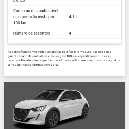
tronco
Consumo de combustível
em condução mista por
4.1 l
100 km
Número de assentos
4
As especificações mostradas são apenas para fins informativos, não podemos
garantir o modelo exato do veículo Peugeot 108 e as especificações que você
receberá. Para detalhes específicos, você deve verificar com a empresa de aluguel de
carros em Pescara Abruzzo Aeroporto.