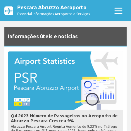
Pescara Abruzzo Aeroporto
Essencial Informações Aeroporto e Serviços
Informações úteis e notícias
Q4 2023 Número de Passageiros no Aeroporto de
Abruzzo Pescara Cresceu 9%
Abruzzo Pescara Airport Regista Aumento de 9,22% no Tráfego
de Passageiros no 4º Trimestre de 2023, Superando os Números