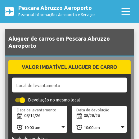
Pescara Abruzzo Aeroporto
Essencial Informações Aeroporto e Serviços
Aluguer de carros em Pescara Abruzzo
Aeroporto
VALOR IMBATÍVEL ALUGUER DE CARRO
Local de levantamento
Devolução no mesmo local
Data de levantamento
Data de devolução
Idade do condutor: