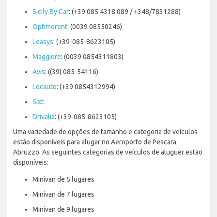
Sicily By Car
: (+39 085 4318 089 / +348/7831288)
Optimorent
: (0039 08550246)
Leasys
: (+39-085-8623105)
Maggiore
: (0039 0854311803)
Avis
: ((39) 085-54116)
Locauto
: (+39 0854312994)
Sixt
Drivalia
: (+39-085-8623105)
Uma variedade de opções de tamanho e categoria de veículos
estão disponíveis para alugar no Aeroporto de Pescara
Abruzzo. As seguintes categorias de veículos de aluguer estão
disponíveis:
Minivan de 5 lugares
Minivan de 7 lugares
Minivan de 9 lugares