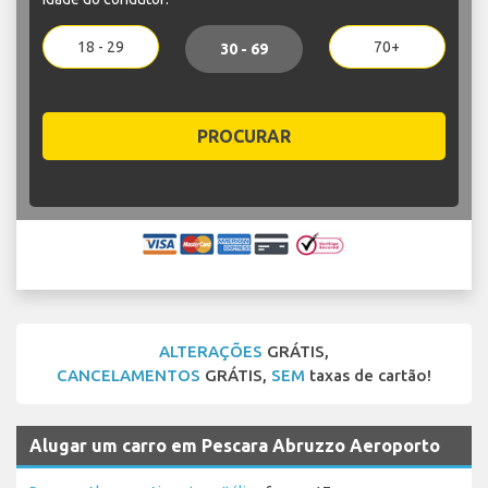
18 - 29
70+
30 - 69
PROCURAR
ALTERAÇÕES
GRÁTIS,
CANCELAMENTOS
GRÁTIS,
SEM
taxas de cartão!
Alugar um carro em Pescara Abruzzo Aeroporto