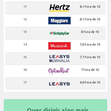
11
8,1 Fora de 10
12
8,1 Fora de 10
13
8 Fora de 10
14
7,8 Fora de 10
15
7,7 Fora de 10
16
7 Fora de 10
17
6,8 Fora de 10
Quer dirigir algo mais