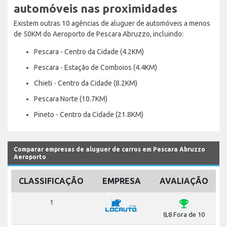
automóveis nas proximidades
Existem outras 10 agências de aluguer de automóveis a menos
de 50KM do Aeroporto de Pescara Abruzzo, incluindo:
Pescara - Centro da Cidade (4.2KM)
Pescara - Estação de Comboios (4.4KM)
Chieti - Centro da Cidade (8.2KM)
Pescara Norte (10.7KM)
Pineto - Centro da Cidade (21.8KM)
Comparar empresas de aluguer de carros em Pescara Abruzzo
Aeroporto
CLASSIFICAÇÃO
EMPRESA
AVALIAÇÃO
emoji_events
1
8,8 Fora de 10