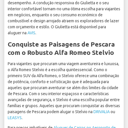
desempenho. A condução responsiva do Giulietta e o seu
interior confortável tornam-no uma ótima escolha para viajantes
em negócios, enquanto o seu consumo económico de
combustível e design arrojado atraem os exploradores de lazer
com orçamento e estilo. O Giulietta está disponível para
aluguer na
AVIS
.
Conquiste as Paisagens de Pescara
com o Robusto Alfa Romeo Stelvio
Para viajantes que procuram uma viagem aventureira e luxuosa,
o Alfa Romeo Stelvio é a escolha quintessencial. Como o
primeiro SUV da Alfa Romeo, o Stelvio oferece uma combinação
de potência, conforto e sofisticação que é adequada para
aqueles que procuram aventurar-se além dos limites da cidade
de Pescara. Com o seu interior espaçoso e características
avançadas de segurança, o Stelvio é uma escolha popular entre
famílias e grupos. Aqueles que procuram conquistar as diversas
paisagens de Pescara podem alugar o Stelvio na
DRIVALIA
ou
LEASYS
.
Para preços imbatíveis de
Aluguer de Carros no Aeroporto de