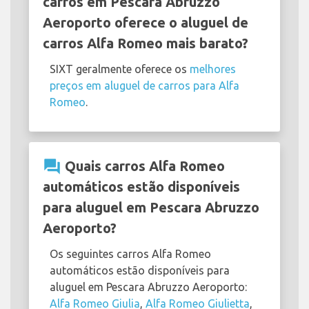
carros em Pescara Abruzzo
Aeroporto oferece o aluguel de
carros Alfa Romeo mais barato?
SIXT geralmente oferece os
melhores
preços em aluguel de carros para Alfa
Romeo
.
question_answer
Quais carros Alfa Romeo
automáticos estão disponíveis
para aluguel em Pescara Abruzzo
Aeroporto?
Os seguintes carros Alfa Romeo
automáticos estão disponíveis para
aluguel em Pescara Abruzzo Aeroporto:
Alfa Romeo Giulia
,
Alfa Romeo Giulietta
,