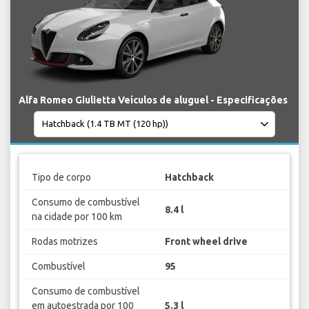
Alfa Romeo Giulietta Veículos de aluguel - Especificações
Tipo de corpo
Hatchback
Consumo de combustível
8.4 l
na cidade por 100 km
Rodas motrizes
Front wheel drive
Combustível
95
Consumo de combustível
em autoestrada por 100
5.3 l