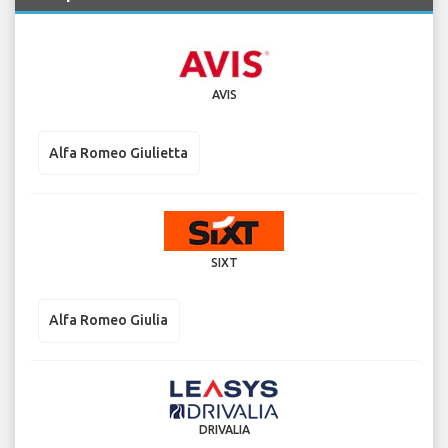
AVIS
Alfa Romeo Giulietta
SIXT
Alfa Romeo Giulia
DRIVALIA