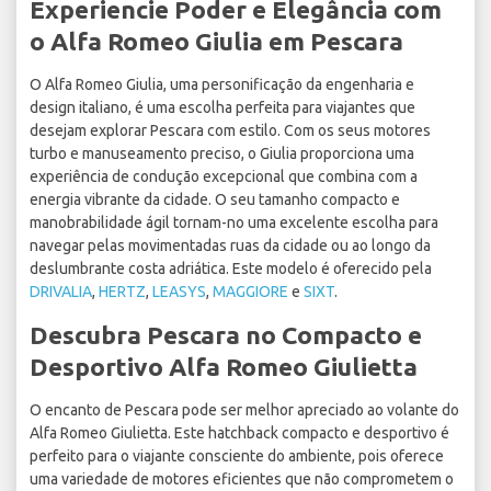
Experiencie Poder e Elegância com
o Alfa Romeo Giulia em Pescara
O Alfa Romeo Giulia, uma personificação da engenharia e
design italiano, é uma escolha perfeita para viajantes que
desejam explorar Pescara com estilo. Com os seus motores
turbo e manuseamento preciso, o Giulia proporciona uma
experiência de condução excepcional que combina com a
energia vibrante da cidade. O seu tamanho compacto e
manobrabilidade ágil tornam-no uma excelente escolha para
navegar pelas movimentadas ruas da cidade ou ao longo da
deslumbrante costa adriática. Este modelo é oferecido pela
DRIVALIA
,
HERTZ
,
LEASYS
,
MAGGIORE
e
SIXT
.
Descubra Pescara no Compacto e
Desportivo Alfa Romeo Giulietta
O encanto de Pescara pode ser melhor apreciado ao volante do
Alfa Romeo Giulietta. Este hatchback compacto e desportivo é
perfeito para o viajante consciente do ambiente, pois oferece
uma variedade de motores eficientes que não comprometem o