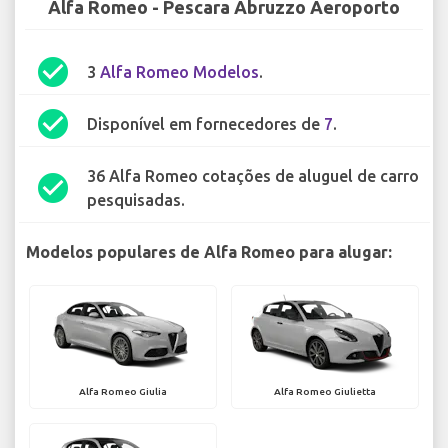
Alfa Romeo - Pescara Abruzzo Aeroporto
check_circle
3
Alfa Romeo Modelos
.
check_circle
Disponível em fornecedores de
7
.
36 Alfa Romeo cotações de aluguel de carro
check_circle
pesquisadas.
Modelos populares de Alfa Romeo para alugar:
Alfa Romeo Giulia
Alfa Romeo Giulietta