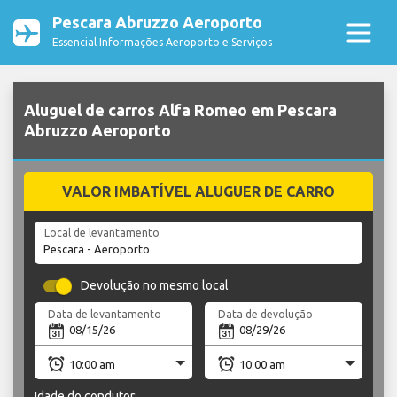
Pescara Abruzzo Aeroporto
Essencial Informações Aeroporto e Serviços
Aluguel de carros Alfa Romeo em Pescara
Abruzzo Aeroporto
VALOR IMBATÍVEL ALUGUER DE CARRO
Local de levantamento
Devolução no mesmo local
Data de levantamento
Data de devolução
Idade do condutor: