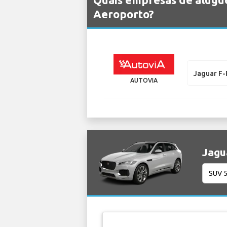
Aeroporto?
Jaguar F
AUTOVIA
Jagu