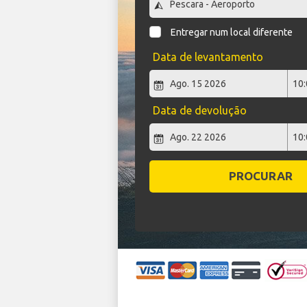
Entregar num local diferente
Data de levantamento
Data de devolução
PROCURAR