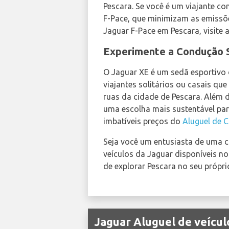
Pescara. Se você é um viajante c
F-Pace, que minimizam as emissõ
Jaguar F-Pace em Pescara, visite 
Experimente a Condução 
O Jaguar XE é um sedã esportivo
viajantes solitários ou casais qu
ruas da cidade de Pescara. Além 
uma escolha mais sustentável pa
imbatíveis preços do
Aluguel de 
Seja você um entusiasta de uma c
veículos da Jaguar disponíveis n
de explorar Pescara no seu própr
Jaguar Aluguel de veícu