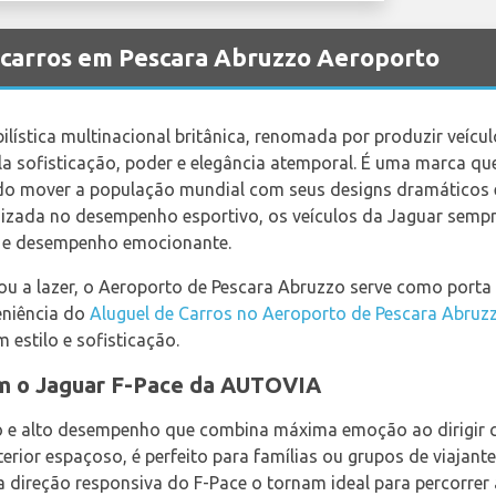
 carros em Pescara Abruzzo Aeroporto
ística multinacional britânica, renomada por produzir veícul
 sofisticação, poder e elegância atemporal. É uma marca qu
ando mover a população mundial com seus designs dramáticos
zada no desempenho esportivo, os veículos da Jaguar semp
to e desempenho emocionante.
 ou a lazer, o Aeroporto de Pescara Abruzzo serve como porta 
eniência do
Aluguel de Carros no Aeroporto de Pescara Abruz
 estilo e sofisticação.
om o Jaguar F-Pace da AUTOVIA
o e alto desempenho que combina máxima emoção ao dirigir c
rior espaçoso, é perfeito para famílias ou grupos de viajante
 a direção responsiva do F-Pace o tornam ideal para percorrer