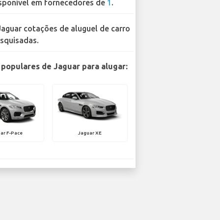
sponível em fornecedores de
1
.
Jaguar cotações de aluguel de carro
squisadas.
populares de Jaguar para alugar:
ar F-Pace
Jaguar XE