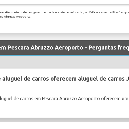
ormativos, não podemos garantir o modelo exato do veículo Jaguar F-Pace e as especificações que
cara Abruzzo Aeroporto.
 em Pescara Abruzzo Aeroporto - Perguntas fre
aluguel de carros oferecem aluguel de carros 
aluguel de carros em Pescara Abruzzo Aeroporto oferecem um