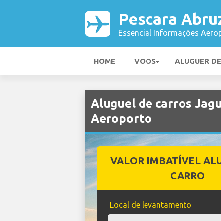
Pescara Abru
Essencial Informações Aerop
HOME
VOOS
ALUGUER D
Aluguel de carros Jag
Aeroporto
VALOR IMBATÍVEL AL
CARRO
Local de levantamento