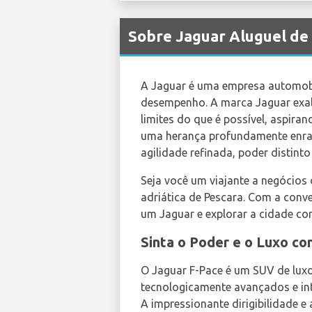
Sobre Jaguar Aluguel de
A Jaguar é uma empresa automobil
desempenho. A marca Jaguar exala
limites do que é possível, aspir
uma herança profundamente enrai
agilidade refinada, poder distin
Seja você um viajante a negócios
adriática de Pescara. Com a conv
um Jaguar e explorar a cidade com
Sinta o Poder e o Luxo c
O Jaguar F-Pace é um SUV de lux
tecnologicamente avançados e inte
A impressionante dirigibilidade e