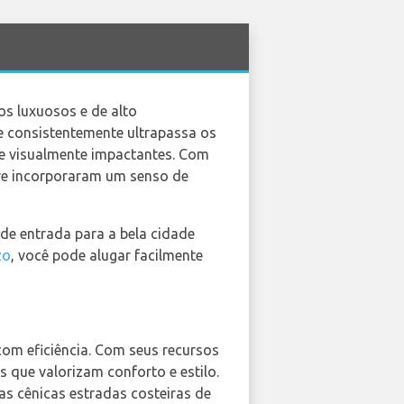
os luxuosos e de alto
e consistentemente ultrapassa os
 e visualmente impactantes. Com
re incorporaram um senso de
de entrada para a bela cidade
zo
, você pode alugar facilmente
om eficiência. Com seus recursos
s que valorizam conforto e estilo.
 as cênicas estradas costeiras de