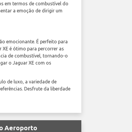
cos em termos de combustível do
ntar a emoção de dirigir um
o emocionante. É perfeito para
r XE é ótimo para percorrer as
ncia de combustível, tornando-o
ugar o Jaguar XE com os
lo de luxo, a variedade de
eferências. Desfrute da liberdade
zo Aeroporto