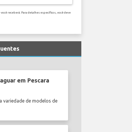
 você receberá. Para detalhes específicos, você deve
quentes
Jaguar em Pescara
a variedade de modelos de