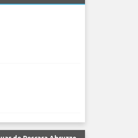
guar de Pescara Abruzzo