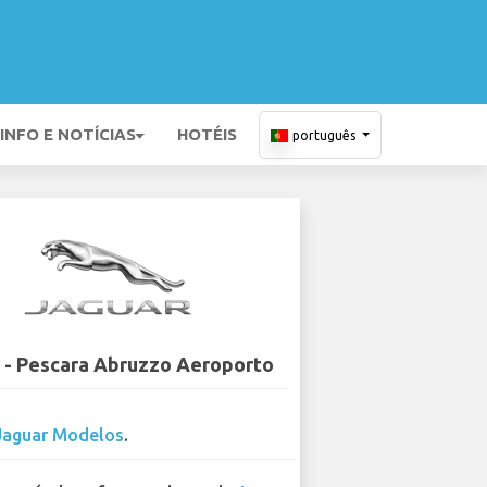
INFO E NOTÍCIAS
HOTÉIS
português
 - Pescara Abruzzo Aeroporto
Jaguar Modelos
.