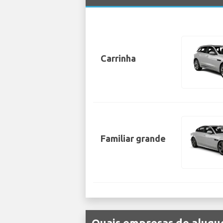
Carrinha
Familiar grande
Quais empresas de alugue