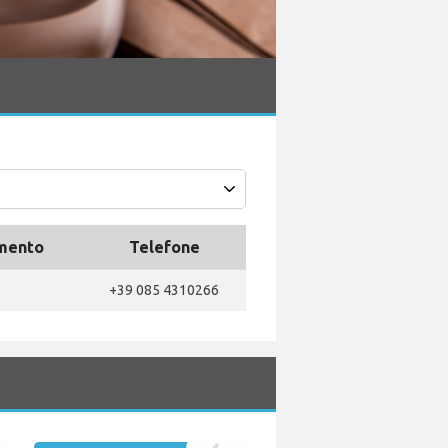
amento
Telefone
+39 085 4310266