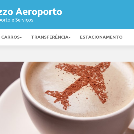
zzo Aeroporto
orto e Serviços
E CARROS
TRANSFERÊNCIA
ESTACIONAMENTO