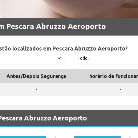
m Pescara Abruzzo Aeroporto
estão localizados em Pescara Abruzzo Aeroporto?
Antes/Depois Segurança
horário de funcion
-
-
 Pescara Abruzzo Aeroporto