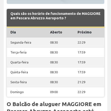
Quais são os horário de funcionamento de MAGGIORE
em Pescara Abruzzo Aeroporto ?
Dia
Aberto
Próximo
Segunda-feira
08:30
22:29
Terça-feria
08:30
17:59
Quarta-feira
08:30
17:59
Quinta-feira
08:30
17:59
Sexta-feira
08:30
21:29
Domingo
09:00
22:29
O Balcão de aluguer MAGGIORE em