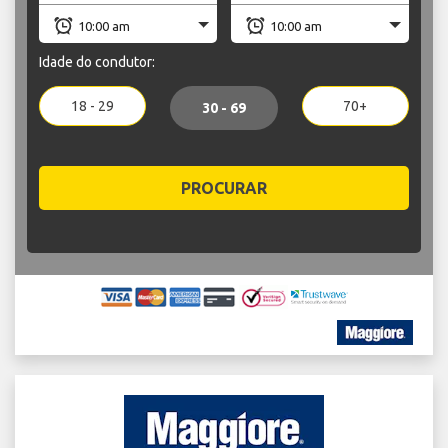
Idade do condutor:
18 - 29
70+
30 - 69
PROCURAR