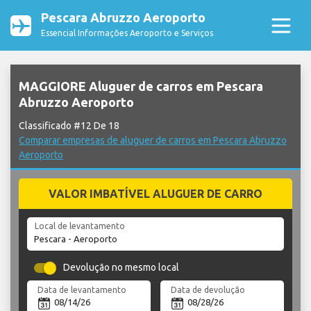
Pescara Abruzzo Aeroporto
Essencial Informações Aeroporto e Serviços
MAGGIORE Aluguer de carros em Pescara
Abruzzo Aeroporto
Classificado #12 De 18
Comparar empresas de aluguer de carros em Pescara Abruzzo
Aeroporto
VALOR IMBATÍVEL ALUGUER DE CARRO
Local de levantamento
Devolução no mesmo local
Data de levantamento
Data de devolução