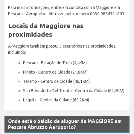
Para mais informações, entre em contato com a Maggiore em
Pescara - Aeroporto - Abruzzo pelo número 0039 0854311803.
Locais da Maggiore nas
proximidades
A Maggiore também possui 5 escritórios nas proximidades,
incluindo:
Pescara - Estação de Trem (4,4KM)
Pineto - Centro da Cidade (21,8KM)
Teramo - Centro da Cidade (46,1KM)
San Benedetto Del Tronto - Centro da Cidade (62,4KM)
L'aquila - Centro da Cidade (65,2KM)
Onde está o balcão de aluguer de MAGGIORE em
Pescara Abruzzo Aeroporto?