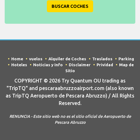
BUSCAR COCHES
Home
vuelos
Alquiler de Coches
Traslados
Parking
Hoteles
Noticias y Info
Disclaimer
Prividad
Map de
Sitio
COPYRIGHT © 2026 Try Quantum OU trading as
"TripTQ" and pescaraabruzzoairport.com (also known
as TripTQ Aeropuerto de Pescara Abruzzo) / All Rights
Reserved.
RENUNCIA - Este sitio web no es el sitio oficial de Aeropuerto de
Pescara Abruzzo