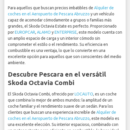
Para aquellos que buscan precios imbatibles de
Alquiler de
coches en el Aeropuerto de Pescara Abruzzo
y un vehículo
capaz de acomodar cómodamente a grupos o familias más
grandes, el Skoda Octavia Estate es perfecto. Proporcionado
por
EUROPCAR
,
ALAMO
y
ENTERPRISE
, este modelo cuenta con
un amplio espacio de carga y un interior cómodo sin
comprometer el estilo o el rendimiento. Su eficiencia en
combustible es una ventaja, lo que lo convierte en una
excelente opción para aquellos que son conscientes del medio
ambiente.
Descubre Pescara en el versátil
Skoda Octavia Combi
El Skoda Octavia Combi, ofrecido por
LOCAUTO
, es un coche
que combina lo mejor de ambos mundos: la amplitud de un
coche familiar y el rendimiento suave de un sedán. Para los
clientes que buscan una experiencia increíble de
Alquiler de
coches en el Aeropuerto de Pescara Abruzzo
, este modelo es
una excelente elección. Su interior espacioso, combinado con