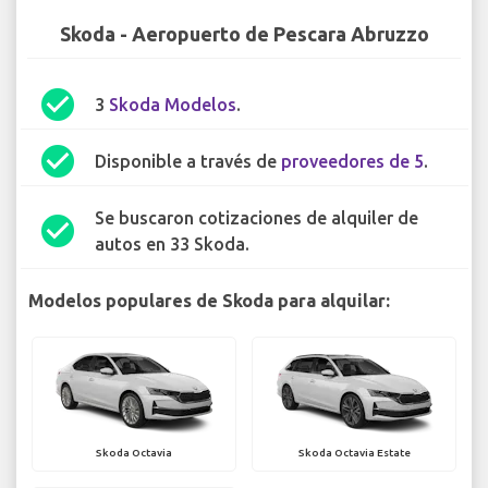
Skoda - Aeropuerto de Pescara Abruzzo
check_circle
3
Skoda Modelos
.
check_circle
Disponible a través de
proveedores de 5
.
Se buscaron cotizaciones de alquiler de
check_circle
autos en 33 Skoda.
Modelos populares de Skoda para alquilar:
Skoda Octavia
Skoda Octavia Estate