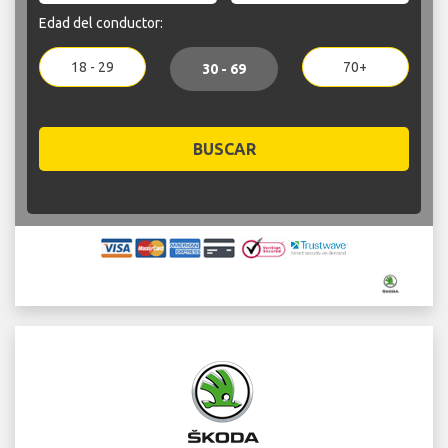
Edad del conductor:
18 - 29
70+
30 - 69
BUSCAR