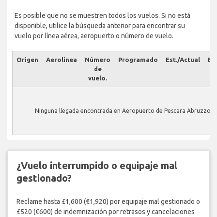
Es posible que no se muestren todos los vuelos. Si no está
disponible, utilice la búsqueda anterior para encontrar su
vuelo por línea aérea, aeropuerto o número de vuelo.
Origen
Aerolínea
Número
Programado
Est./Actual
Es
de
vuelo.
Ninguna llegada encontrada en Aeropuerto de Pescara Abruzzo.
¿Vuelo interrumpido o equipaje mal
gestionado?
Reclame hasta £1,600 (€1,920) por equipaje mal gestionado o
£520 (€600) de indemnización por retrasos y cancelaciones