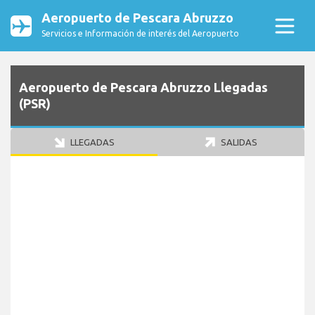
Aeropuerto de Pescara Abruzzo
Servicios e Información de interés del Aeropuerto
Aeropuerto de Pescara Abruzzo Llegadas
(PSR)
LLEGADAS
SALIDAS