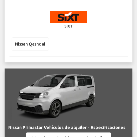
SIXT
Nissan Qashqai
Nissan Primastar Vehículos de alquiler - Especificaciones