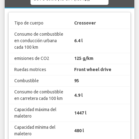
Tipo de cuerpo
Crossover
Consumo de combustible
en conducción urbana
6.4 l
cada 100 km
emisiones de CO2
125 g/km
Ruedas motrices
Front wheel drive
Combustible
95
Consumo de combustible
4.9 l
en carretera cada 100 km
Capacidad máxima del
1447 l
maletero
Capacidad mínima del
480 l
maletero