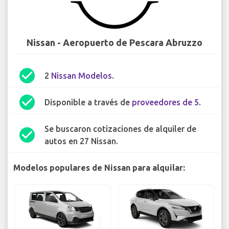
Nissan - Aeropuerto de Pescara Abruzzo
check_circle
2
Nissan Modelos
.
check_circle
Disponible a través de
proveedores de 5
.
Se buscaron cotizaciones de alquiler de
check_circle
autos en 27 Nissan.
Modelos populares de Nissan para alquilar: