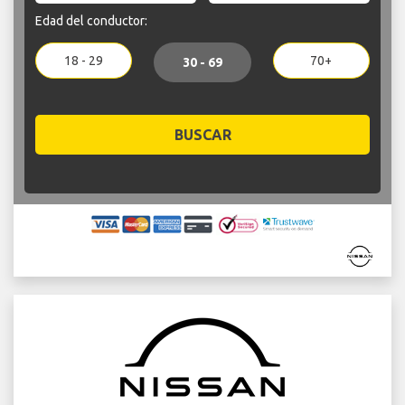
Edad del conductor:
18 - 29
70+
30 - 69
BUSCAR