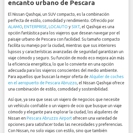
encanto urbano de Pescara
El Nissan Qashqai, un SUV compacto, es la combinación
perfecta de estilo, comodidad y rendimiento. Ofrecido por
ALAMO
,
ENTERPRISE
,
LOCAUTO
y
SIXT
, el Qashqai es una
opción fantástica para los viajeros que desean navegar por el
paisaje urbano de Pescara con facilidad. Su tamaño compacto
facilita su manejo por la ciudad, mientras que sus interiores
lujosos y características avanzadas de seguridad garantizan un
viaje cómodo y seguro. Su función de modo eco mejora aún más
la eficiencia energética, lo que lo convierte en una opción
adecuada para los viajeros conscientes del medio ambiente.
Para aquellos que buscan la mejor oferta de
Alquiler de coches
en el aeropuerto de Pescara Abruzzo
, el Nissan Qashqai ofrece
una combinación de estilo, comodidad y sostenibilidad.
Así que, ya sea que seas un viajero de negocios que necesite
un vehículo confiable o un viajero de ocio que busque un viaje
cómodo y elegante para explorar la ciudad, los alquileres de
Nissan en
Pescara Abruzzo Airport
ofrecen una variedad de
opciones para satisfacer todas las necesidades y preferencias.
Con Nissan, no solo viajas con estilo, sino que también