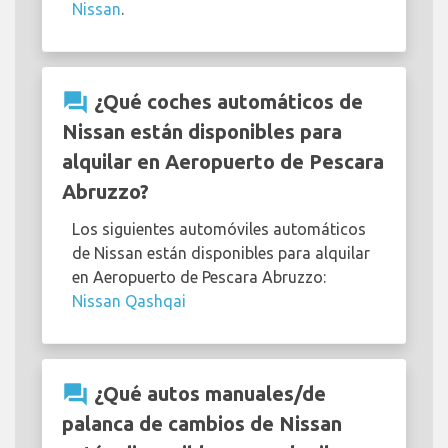
Nissan
.
question_answer
¿Qué coches automáticos de
Nissan están disponibles para
alquilar en Aeropuerto de Pescara
Abruzzo?
Los siguientes automóviles automáticos
de Nissan están disponibles para alquilar
en Aeropuerto de Pescara Abruzzo:
Nissan Qashqai
question_answer
¿Qué autos manuales/de
palanca de cambios de Nissan