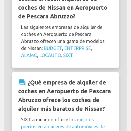
coches de Nissan en Aeropuerto
de Pescara Abruzzo?
Las siguientes empresas de alquiler de
coches en Aeropuerto de Pescara
Abruzzo ofrecen una gama de modelos
de Nissan:
BUDGET
,
ENTERPRISE
,
ALAMO
,
LOCAUTO
,
SIXT
question_answer
¿Qué empresa de alquiler de
coches en Aeropuerto de Pescara
Abruzzo ofrece los coches de
alquiler más baratos de Nissan?
SIXT a menudo ofrece los
mejores
precios en alquileres de automóviles de