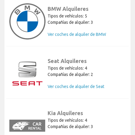
BMW Alquileres
Tipos de vehículos: 5
Compañías de alquiler: 3
Ver coches de alquiler de BMW
Seat Alquileres
Tipos de vehículos: 4
Compañías de alquiler: 2
Ver coches de alquiler de Seat
Kia Alquileres
Tipos de vehículos: 4
Compañías de alquiler: 3