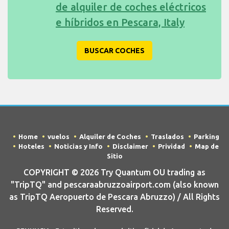
de alquiler de coches eléctricos
e híbridos en Pescara, Italy
BUSCAR COCHES
Home
vuelos
Alquiler de Coches
Traslados
Parking
Hoteles
Noticias y Info
Disclaimer
Prividad
Map de
Sitio
COPYRIGHT © 2026 Try Quantum OU trading as
"TripTQ" and pescaraabruzzoairport.com (also known
as TripTQ Aeropuerto de Pescara Abruzzo) / All Rights
Reserved.