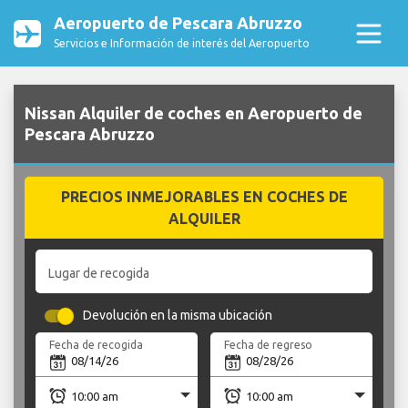
Aeropuerto de Pescara Abruzzo
Servicios e Información de interés del Aeropuerto
Nissan Alquiler de coches en Aeropuerto de
Pescara Abruzzo
PRECIOS INMEJORABLES EN COCHES DE
ALQUILER
Lugar de recogida
Devolución en la misma ubicación
Fecha de recogida
Fecha de regreso