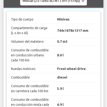
Tipo de cuerpo
Minivan
Compartimento de carga
744x1678x1317 mm
(L x An x Al)
Volumen del maletero
0.7 m3
Consumo de combustible
en conducción urbana
8.6 l
cada 100 km
Ruedas motrices
Front wheel drive
Combustible
diesel
Consumo de combustible
5.9 l
en carretera cada 100 km
Consumo de combustible
en conducción mixta cada
6.9 l