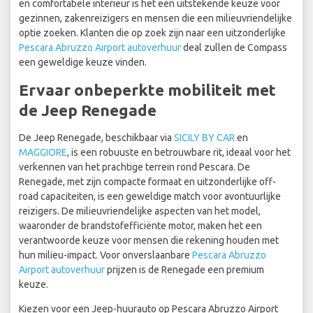
en comfortabele interieur is het een uitstekende keuze voor
gezinnen, zakenreizigers en mensen die een milieuvriendelijke
optie zoeken. Klanten die op zoek zijn naar een uitzonderlijke
Pescara Abruzzo Airport autoverhuur
deal zullen de Compass
een geweldige keuze vinden.
Ervaar onbeperkte mobiliteit met
de Jeep Renegade
De Jeep Renegade, beschikbaar via
SICILY BY CAR
en
MAGGIORE
, is een robuuste en betrouwbare rit, ideaal voor het
verkennen van het prachtige terrein rond Pescara. De
Renegade, met zijn compacte formaat en uitzonderlijke off-
road capaciteiten, is een geweldige match voor avontuurlijke
reizigers. De milieuvriendelijke aspecten van het model,
waaronder de brandstofefficiënte motor, maken het een
verantwoorde keuze voor mensen die rekening houden met
hun milieu-impact. Voor onverslaanbare
Pescara Abruzzo
Airport autoverhuur
prijzen is de Renegade een premium
keuze.
Kiezen voor een Jeep-huurauto op Pescara Abruzzo Airport