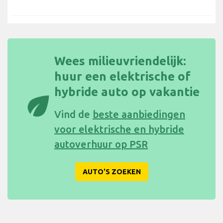
Wees milieuvriendelijk:
huur een elektrische of
hybride auto op vakantie
eco
Vind de
beste aanbiedingen
voor elektrische en hybride
autoverhuur op PSR
AUTO'S ZOEKEN