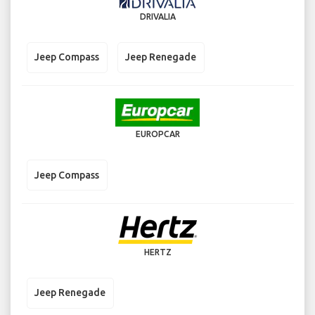
DRIVALIA
Jeep Compass
Jeep Renegade
EUROPCAR
Jeep Compass
HERTZ
Jeep Renegade