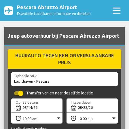
Pescara Abruzzo Airport
Essentiële Luchthaven Informatie en diensten
Jeep autoverhuur bij Pescara Abruzzo Airport
HUURAUTO TEGEN EEN ONVERSLAANBARE
PRIJS
Ophaallocatie
Transfer van en naar dezelfde locatie
Ophaaldatum
Inleverdatum
Leeftijd bestuurder: