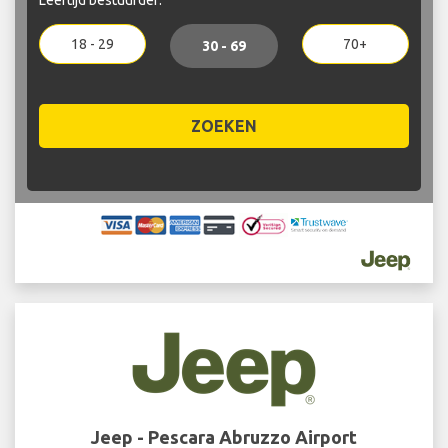
18 - 29
70+
30 - 69
ZOEKEN
Jeep - Pescara Abruzzo Airport