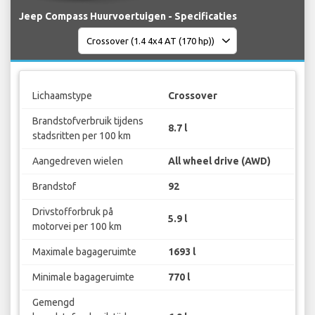
Jeep Compass Huurvoertuigen - Specificaties
Lichaamstype
Crossover
Brandstofverbruik tijdens
8.7 l
stadsritten per 100 km
Aangedreven wielen
All wheel drive (AWD)
Brandstof
92
Drivstofforbruk på
5.9 l
motorvei per 100 km
Maximale bagageruimte
1693 l
Minimale bagageruimte
770 l
Gemengd