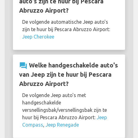
auto's zijn te huur bij Pescara
Abruzzo Airport?
De volgende automatische Jeep auto's
zijn te huur bij Pescara Abruzzo Airport:
Jeep Cherokee
question_answer
Welke handgeschakelde auto's
van Jeep zijn te huur bij Pescara
Abruzzo Airport?
De volgende Jeep auto's met
handgeschakelde
versnellingsbak/versnellingsbak zijn te
huur bij Pescara Abruzzo Airport:
Jeep
Compass
,
Jeep Renegade