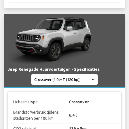
Jeep Renegade Huurvoertuigen - Specificaties
Lichaamstype
Crossover
Brandstofverbruik tijdens
6.4 l
stadsritten per 100 km
CO2 uitstoot
139 g/km