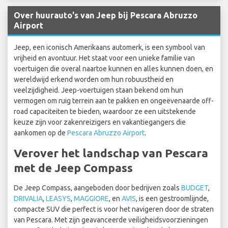
Over huurauto's van Jeep bij Pescara Abruzzo
Airport
Jeep, een iconisch Amerikaans automerk, is een symbool van
vrijheid en avontuur. Het staat voor een unieke familie van
voertuigen die overal naartoe kunnen en alles kunnen doen, en
wereldwijd erkend worden om hun robuustheid en
veelzijdigheid. Jeep-voertuigen staan bekend om hun
vermogen om ruig terrein aan te pakken en ongeëvenaarde off-
road capaciteiten te bieden, waardoor ze een uitstekende
keuze zijn voor zakenreizigers en vakantiegangers die
aankomen op de
Pescara Abruzzo Airport
.
Verover het landschap van Pescara
met de Jeep Compass
De Jeep Compass, aangeboden door bedrijven zoals
BUDGET
,
DRIVALIA
,
LEASYS
,
MAGGIORE
, en
AVIS
, is een gestroomlijnde,
compacte SUV die perfect is voor het navigeren door de straten
van Pescara. Met zijn geavanceerde veiligheidsvoorzieningen