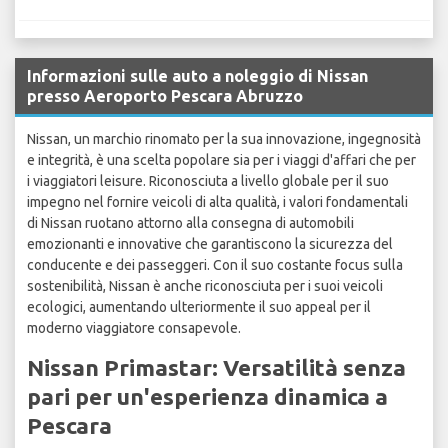
Informazioni sulle auto a noleggio di Nissan
presso Aeroporto Pescara Abruzzo
Nissan, un marchio rinomato per la sua innovazione, ingegnosità
e integrità, è una scelta popolare sia per i viaggi d'affari che per
i viaggiatori leisure. Riconosciuta a livello globale per il suo
impegno nel fornire veicoli di alta qualità, i valori fondamentali
di Nissan ruotano attorno alla consegna di automobili
emozionanti e innovative che garantiscono la sicurezza del
conducente e dei passeggeri. Con il suo costante focus sulla
sostenibilità, Nissan è anche riconosciuta per i suoi veicoli
ecologici, aumentando ulteriormente il suo appeal per il
moderno viaggiatore consapevole.
Nissan Primastar: Versatilità senza
pari per un'esperienza dinamica a
Pescara