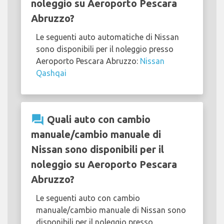
noleggio su Aeroporto Pescara
Abruzzo?
Le seguenti auto automatiche di Nissan
sono disponibili per il noleggio presso
Aeroporto Pescara Abruzzo:
Nissan
Qashqai
question_answer
Quali auto con cambio
manuale/cambio manuale di
Nissan sono disponibili per il
noleggio su Aeroporto Pescara
Abruzzo?
Le seguenti auto con cambio
manuale/cambio manuale di Nissan sono
disponibili per il noleggio presso