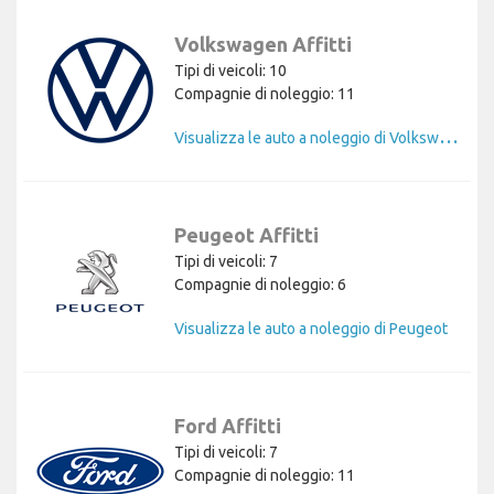
Volkswagen Affitti
Tipi di veicoli: 10
Compagnie di noleggio: 11
V
isualizza le auto a noleggio di Volkswagen
Peugeot Affitti
Tipi di veicoli: 7
Compagnie di noleggio: 6
Visualizza le auto a noleggio di Peugeot
Ford Affitti
Tipi di veicoli: 7
Compagnie di noleggio: 11