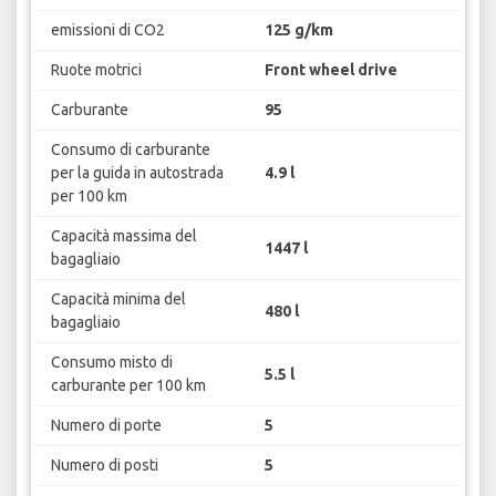
emissioni di CO2
125 g/km
Ruote motrici
Front wheel drive
Carburante
95
Consumo di carburante
per la guida in autostrada
4.9 l
per 100 km
Capacità massima del
1447 l
bagagliaio
Capacità minima del
480 l
bagagliaio
Consumo misto di
5.5 l
carburante per 100 km
Numero di porte
5
Numero di posti
5