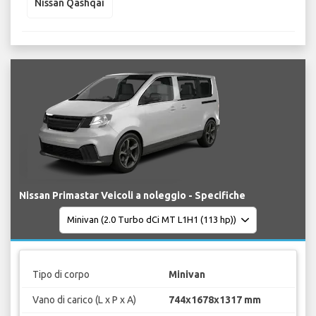
Nissan Qashqai
Nissan Primastar Veicoli a noleggio - Specifiche
Tipo di corpo
Minivan
Vano di carico (L x P x A)
744x1678x1317 mm