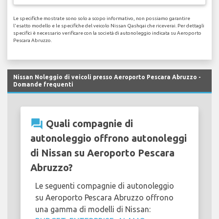
Le specifiche mostrate sono solo a scopo informativo, non possiamo garantire
l'esatto modello e le specifiche del veicolo Nissan Qashqai che riceverai. Per dettagli
specifici è necessario verificare con la società di autonoleggio indicata su Aeroporto
Pescara Abruzzo.
Nissan Noleggio di veicoli presso Aeroporto Pescara Abruzzo -
Domande frequenti
question_answer
Quali compagnie di
autonoleggio offrono autonoleggi
di Nissan su Aeroporto Pescara
Abruzzo?
Le seguenti compagnie di autonoleggio
su Aeroporto Pescara Abruzzo offrono
una gamma di modelli di Nissan: