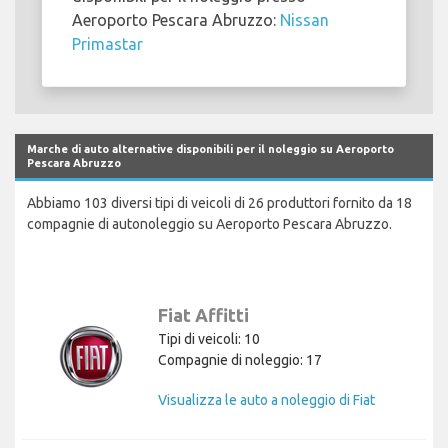
Aeroporto Pescara Abruzzo:
Nissan
Primastar
Marche di auto alternative disponibili per il noleggio su Aeroporto
Pescara Abruzzo
Abbiamo 103 diversi tipi di veicoli di 26 produttori fornito da 18
compagnie di autonoleggio su Aeroporto Pescara Abruzzo.
Fiat Affitti
Tipi di veicoli: 10
Compagnie di noleggio: 17
Visualizza le auto a noleggio di Fiat