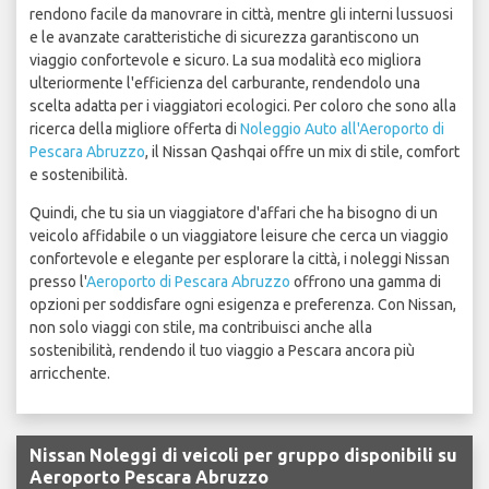
rendono facile da manovrare in città, mentre gli interni lussuosi
e le avanzate caratteristiche di sicurezza garantiscono un
viaggio confortevole e sicuro. La sua modalità eco migliora
ulteriormente l'efficienza del carburante, rendendolo una
scelta adatta per i viaggiatori ecologici. Per coloro che sono alla
ricerca della migliore offerta di
Noleggio Auto all'Aeroporto di
Pescara Abruzzo
, il Nissan Qashqai offre un mix di stile, comfort
e sostenibilità.
Quindi, che tu sia un viaggiatore d'affari che ha bisogno di un
veicolo affidabile o un viaggiatore leisure che cerca un viaggio
confortevole e elegante per esplorare la città, i noleggi Nissan
presso l'
Aeroporto di Pescara Abruzzo
offrono una gamma di
opzioni per soddisfare ogni esigenza e preferenza. Con Nissan,
non solo viaggi con stile, ma contribuisci anche alla
sostenibilità, rendendo il tuo viaggio a Pescara ancora più
arricchente.
Nissan Noleggi di veicoli per gruppo disponibili su
Aeroporto Pescara Abruzzo