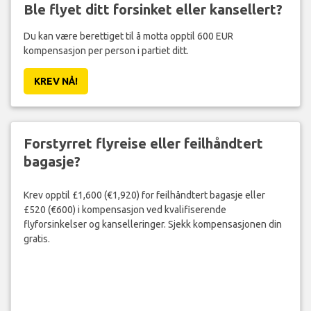
Ble flyet ditt forsinket eller kansellert?
Du kan være berettiget til å motta opptil 600 EUR
kompensasjon per person i partiet ditt.
KREV NÅ!
Forstyrret flyreise eller feilhåndtert
bagasje?
Krev opptil £1,600 (€1,920) for feilhåndtert bagasje eller
£520 (€600) i kompensasjon ved kvalifiserende
flyforsinkelser og kanselleringer. Sjekk kompensasjonen din
gratis.