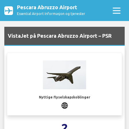
Pescara Abruzzo Airport
Essential Airport Informasjon og tjenester
VistaJet på Pescara Abruzzo Airport – PSR
Nyttige flyselskapskoblinger
2