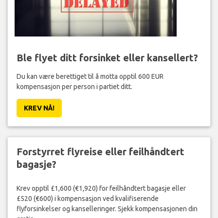
Ble flyet ditt forsinket eller kansellert?
Du kan være berettiget til å motta opptil 600 EUR
kompensasjon per person i partiet ditt.
KREV NÅ!
Forstyrret flyreise eller feilhåndtert
bagasje?
Krev opptil £1,600 (€1,920) for feilhåndtert bagasje eller
£520 (€600) i kompensasjon ved kvalifiserende
flyforsinkelser og kanselleringer. Sjekk kompensasjonen din