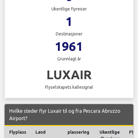
Ukentlige flyreiser
1
Destinasjoner
1961
Grunnlagt år
LUXAIR
Flyselskapets kallesignal
Hvilke steder flyr Luxair til og fra Pescara Abruzzo
Airport?
Flyplass
Land
plassering
Ukentlige
Flyr