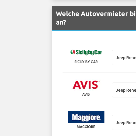
Welche Autovermieter bi
an?
Jeep Ren
SICILY BY CAR
Jeep Ren
AVIS
Jeep Ren
MAGGIORE