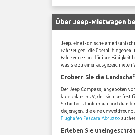
Über Jeep-Mietwagen be
Jeep, eine ikonische amerikanische
Fahrzeugen, die überall hingehen u
Fahrzeuge sind für ihre Fähigkeit
was sie zu einer ausgezeichneten 
Erobern Sie die Landscha
Der Jeep Compass, angeboten vo
kompakter SUV, der sich perfekt fü
Sicherheitsfunktionen und dem ko
diejenigen, die eine umweltfreun
Flughafen Pescara Abruzzo
suchen
Erleben Sie uneingeschrä