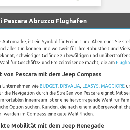
i Pescara Abruzzo Flughafen
 Automarke, ist ein Symbol für Freiheit und Abenteuer. Sie steh
nd alles tun können und weltweit für ihre Robustheit und Vielse
 bekannt, schwieriges Gelände zu bewältigen und unübertroffene
Wahl für Geschäfts- und Freizeitreisende macht, die am
Flugha
ft von Pescara mit dem Jeep Compass
n Unternehmen wie
BUDGET
,
DRIVALIA
,
LEASYS
,
MAGGIORE
u
r die Navigation durch die Straßen von Pescara eignet. Mit sei
mfortablen Innenraum ist er eine hervorragende Wahl für Fami
dliche Option suchen. Kunden, die nach einem außergewöhnlic
, werden im Compass eine gute Wahl finden.
nkte Mobilität mit dem Jeep Renegade