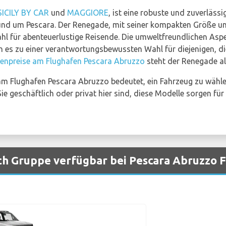
SICILY BY CAR
und
MAGGIORE
, ist eine robuste und zuverlässi
nd um Pescara. Der Renegade, mit seiner kompakten Größe u
ahl für abenteuerlustige Reisende. Die umweltfreundlichen Aspe
es zu einer verantwortungsbewussten Wahl für diejenigen, d
enpreise am Flughafen Pescara Abruzzo
steht der Renegade a
m Flughafen Pescara Abruzzo bedeutet, ein Fahrzeug zu wählen
b Sie geschäftlich oder privat hier sind, diese Modelle sorgen 
h Gruppe verfügbar bei Pescara Abruzzo 