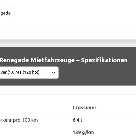
egade
Renegade Mietfahrzeuge – Spezifikationen
Crossover
erkehr pro 100 km
6.4 l
139 g/km