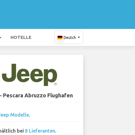
HOTELLE
Deutch
- Pescara Abruzzo Flughafen
Jeep Modelle
.
hältlich bei
8 Lieferanten
.