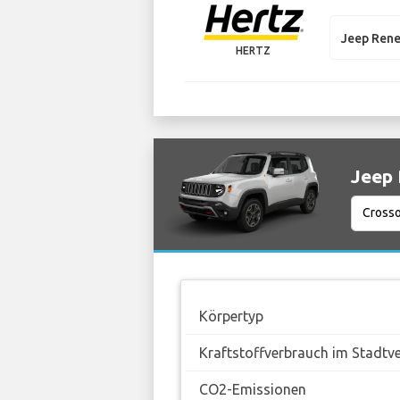
Jeep Ren
HERTZ
Jeep 
Körpertyp
Kraftstoffverbrauch im Stadtv
CO2-Emissionen