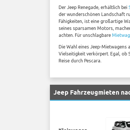
Der Jeep Renegade, erhältlich bei
der wunderschönen Landschaft ru
Fähigkeiten, ist eine großartige W
seines sparsamen Motors, machen 
achten. Für unschlagbare
Mietwag
Die Wahl eines Jeep-Mietwagens a
Vielseitigkeit verkörpert. Egal, o
Reise durch Pescara.
Jeep Fahrzeugmieten nac