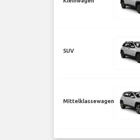
Kleinwagen
SUV
Mittelklassewagen