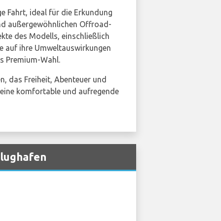
ge Fahrt, ideal für die Erkundung
nd außergewöhnlichen Offroad-
kte des Modells, einschließlich
ie auf ihre Umweltauswirkungen
ls Premium-Wahl.
, das Freiheit, Abenteuer und
für eine komfortable und aufregende
Flughafen