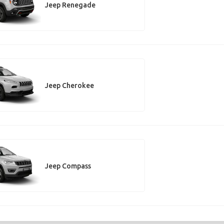
Jeep Renegade
Jeep Cherokee
Jeep Compass