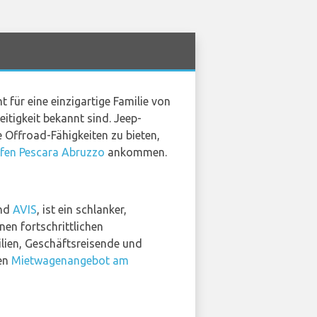
t für eine einzigartige Familie von
itigkeit bekannt sind. Jeep-
 Offroad-Fähigkeiten zu bieten,
fen Pescara Abruzzo
ankommen.
nd
AVIS
, ist ein schlanker,
nen fortschrittlichen
lien, Geschäftsreisende und
hen
Mietwagenangebot am