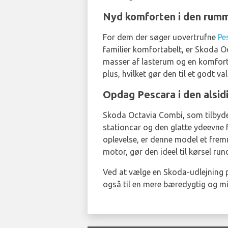
Nyd komforten i den rumm
For dem der søger uovertrufne
Pe
familier komfortabelt, er Skoda Oc
masser af lasterum og en komforta
plus, hvilket gør den til et godt va
Opdag Pescara i den alsi
Skoda Octavia Combi, som tilbyd
stationcar og den glatte ydeevne f
oplevelse, er denne model et frem
motor, gør den ideel til kørsel ru
Ved at vælge en Skoda-udlejning p
også til en mere bæredygtig og mil