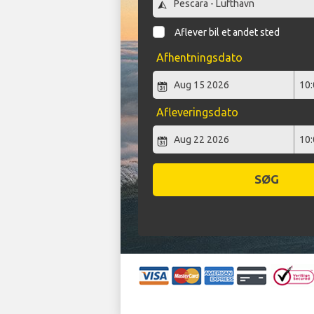
Aflever bil et andet sted
Afhentningsdato
Afleveringsdato
SØG