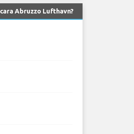
escara Abruzzo Lufthavn?