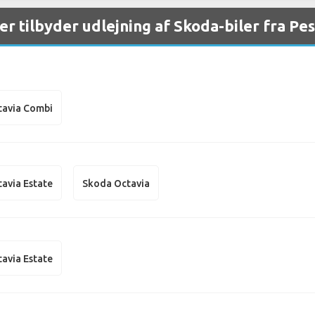
er tilbyder udlejning af Skoda-biler fra P
tavia Combi
avia Estate
Skoda Octavia
avia Estate