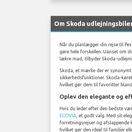
Om Skoda udlejningsbile
Når du planlægger din rejse til Pesc
gøre hele forskellen. Uanset om du 
lækre mad, tilbyder Skoda-udlejn
Skoda, et mærke der er synonymt m
sikkerhedsfunktioner. Skoda-køre
hvilket gør dem til favoritter bland
Oplev den elegante og ef
Hvis du leder efter den bedste væ
ECOVIA
, et godt valg. Med sit el
forretningsrejser og afslappende 
hvilket gør den ideel til familier 