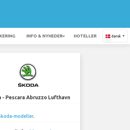
KERING
INFO & NYHEDER
HOTELLER
dansk
 - Pescara Abruzzo Lufthavn
Skoda-modeller
.