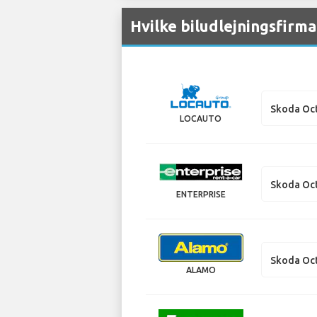
Hvilke biludlejningsfirma
Skoda Oc
LOCAUTO
Skoda Oct
ENTERPRISE
Skoda Oct
ALAMO