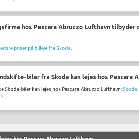
gsfirma hos Pescara Abruzzo Lufthavn tilbyder de
edste priser på billeje fra Skoda
.
ndskifte-biler fra Skoda kan lejes hos Pescara 
te Skoda-biler kan lejes hos Pescara Abruzzo Lufthavn:
Skoda 
te
 lejes hos Pescara Abruzzo Lufthavn