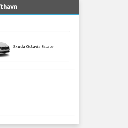
fthavn
Skoda Octavia Estate