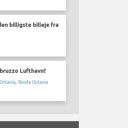
n billigste billeje fra
Abruzzo Lufthavn?
Octavia
,
Skoda Octavia